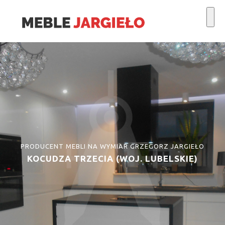
PRODUCENT MEBLI NA WYMIAR GRZEGORZ JARGIEŁO
KOCUDZA TRZECIA (WOJ. LUBELSKIE)