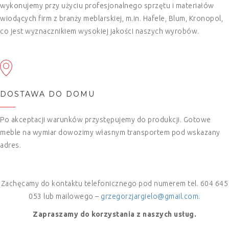
wykonujemy przy użyciu profesjonalnego sprzętu i materiałów
wiodących firm z branży meblarskiej, m.in. Hafele, Blum, Kronopol,
co jest wyznacznikiem wysokiej jakości naszych wyrobów.
DOSTAWA DO DOMU
Po akceptacji warunków przystępujemy do produkcji. Gotowe
meble na wymiar dowozimy własnym transportem pod wskazany
adres.
Zachęcamy do kontaktu telefonicznego pod numerem tel. 604 645
053 lub mailowego –
grzegorzjargielo@gmail.com
.
Zapraszamy do korzystania z naszych usług.