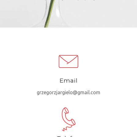
Email
grzegorzjargielo@gmail.com