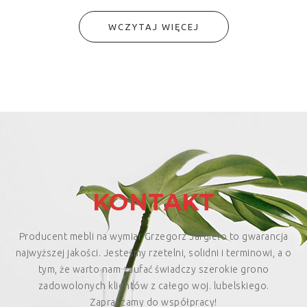
WCZYTAJ WIĘCEJ
KONTAKT
Producent mebli na wymiar Grzegorz Jargieło to gwarancja
najwyższej jakości. Jesteśmy rzetelni, solidni i terminowi, a o
tym, że warto nam zaufać świadczy szerokie grono
zadowolonych klientów z całego woj. lubelskiego.
Zapraszamy do współpracy!