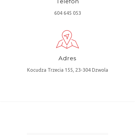
Telefon
604 645 053
Adres
Kocudza Trzecia 155, 23-304 Dzwola