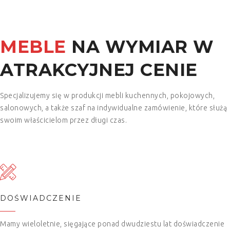
MEBLE
NA WYMIAR W
ATRAKCYJNEJ CENIE
Specjalizujemy się w produkcji mebli kuchennych, pokojowych,
salonowych, a także szaf na indywidualne zamówienie, które służą
swoim właścicielom przez długi czas.
DOŚWIADCZENIE
Mamy wieloletnie, sięgające ponad dwudziestu lat doświadczenie