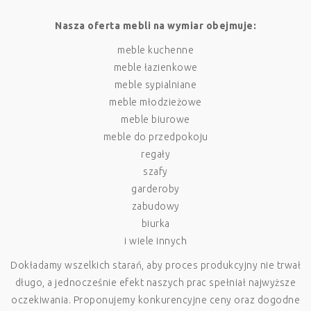
Nasza oferta mebli na wymiar obejmuje:
meble kuchenne
meble łazienkowe
meble sypialniane
meble młodzieżowe
meble biurowe
meble do przedpokoju
regały
szafy
garderoby
zabudowy
biurka
i wiele innych
​Dokładamy wszelkich starań, aby proces produkcyjny nie trwał
długo, a jednocześnie efekt naszych prac spełniał najwyższe
oczekiwania. Proponujemy konkurencyjne ceny oraz dogodne