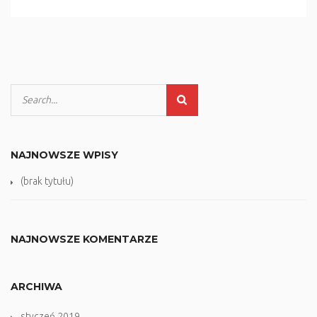
NAJNOWSZE WPISY
(brak tytułu)
NAJNOWSZE KOMENTARZE
ARCHIWA
styczeń 2019